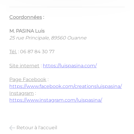
Coordonnées
:
M. PASINA Luis
25 rue Principale, 89560 Ouanne
Tél.
: 06 87 84 30 77
Site internet
:
https://luispasina.com/
Page Facebook
:
https://www.facebook.com/creationsluispasina/
Instagram
:
https://www.instagram.com/luispasina/
Retour à l'accueil