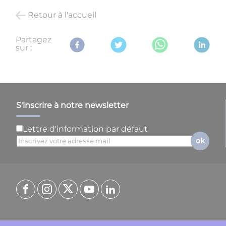
Retour à l'accueil
Partagez
sur :
S'inscrire à notre newsletter
Lettre d'information par défaut
ok