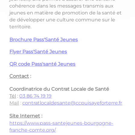
cohérence dans les messages transmis aux
jeunes en matière de promotion de la santé et
de développer une culture commune sur le
territoire.
Brochure Pass'Santé Jeunes
Flyer Pass'Santé Jeunes
QR code Pass'santé Jeunes
Contact
:
Coordinatrice du Contrat Locale de Santé
Tél
:
03 86 74 19 19
Mail
:
contratlocaldesante@ccpuisayeforterre.fr
Site Internet
:
https://www.pass-santejeunes-bourgogne-
franche-comte.org/